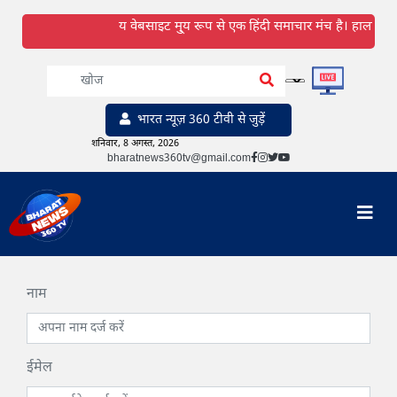
य वेबसाइट मु्य रूप से एक हिंदी समाचार मंच है। हालांकि हम हि
भारत न्यूज़ 360 टीवी से जुड़ें
शनिवार, 8 अगस्त, 2026
bharatnews360tv@gmail.com
नाम
ईमेल