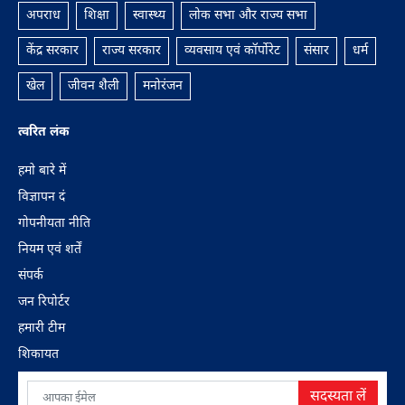
अपराध
शिक्षा
स्वास्थ्य
लोक सभा और राज्‍य सभा
केंद्र सरकार
राज्य सरकार
व्यवसाय एवं कॉर्पोरेट
संसार
धर्म
खेल
जीवन शैली
मनोरंजन
त्वरित लंक
हमाे बारे में
विज्ञापन दं
गोपनीयता नीति
नियम एवं शर्तें
संपर्क
जन रिपोर्टर
हमारी टीम
शिकायत
सदस्यता लें