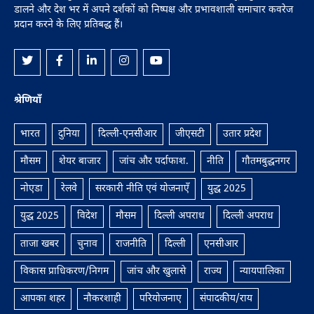
डालने और देश भर में अपने दर्शकों को निष्पक्ष और प्रभावशाली समाचार कवरेज
प्रदान करने के लिए प्रतिबद्ध हैं।
श्रेणियाँ
भारत
दुनिया
दिल्ली-एनसीआर
जीएसटी
उतार प्रदेश
मौसम
शेयर बाजार
जांच और पर्दाफाश.
नीति
गौतमबुद्धनगर
नोएडा
रेलवे
सरकारी नीति एवं योजनाएँ
युद्ध 2025
युद्ध 2025
विदेश
मौसम
दिल्ली अपराध
दिल्ली अपराध
ताजा खबर
चुनाव
राजनीति
दिल्ली
एनसीआर
विकास प्राधिकरण/निगम
जांच और खुलासे
राज्य
न्यायपालिका
आपका शहर
नौकरशाही
परियोजनाए
संपादकीय/राय