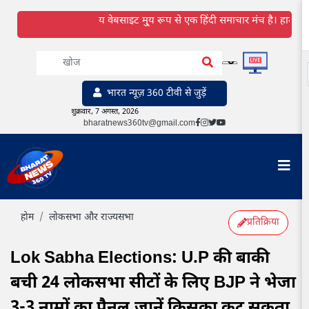
य वेबसाइट मु्य रूप से एक हिंदी समाचार मंच है। हालांकि हम हिं
भारत न्यूज़ 360 टीवी से जुड़ें
शुक्रवार, 7 अगस्त, 2026
bharatnews360tv@gmail.com
होम
लोकसभा और राज्यसभा
प्रतिक्रिया
Lok Sabha Elections: U.P की बाकी
बची 24 लोकसभा सीटों के लिए BJP ने भेजा
3-3 नामों का पैनल,जानें किसका कट सकता