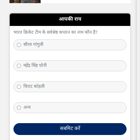
आपकी राय
भारत क्रिकेट टीम के सर्वश्रेष्ठ कप्तान का नाम कौन है?
सौरव गांगुली
महेंद्र सिंह धोनी
विराट कोहली
अन्य
सबमिट करें