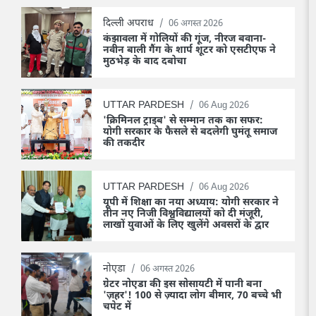
दिल्ली अपराध
/
06 अगस्त 2026
कंझावला में गोलियों की गूंज, नीरज बवाना-
नवीन बाली गैंग के शार्प शूटर को एसटीएफ ने
मुठभेड़ के बाद दबोचा
UTTAR PARDESH
/
06 Aug 2026
'क्रिमिनल ट्राइब' से सम्मान तक का सफर:
योगी सरकार के फैसले से बदलेगी घुमंतू समाज
की तकदीर
UTTAR PARDESH
/
06 Aug 2026
यूपी में शिक्षा का नया अध्याय: योगी सरकार ने
तीन नए निजी विश्वविद्यालयों को दी मंजूरी,
लाखों युवाओं के लिए खुलेंगे अवसरों के द्वार
नोएडा
/
06 अगस्त 2026
ग्रेटर नोएडा की इस सोसायटी में पानी बना
'ज़हर'! 100 से ज़्यादा लोग बीमार, 70 बच्चे भी
चपेट में