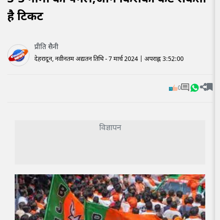
है टिकट
प्रीति सैनी
देहरादून, नवीनतम अद्यतन तिथि - 7 मार्च 2024 | अपराह्न 3:52:00
0
विज्ञापन