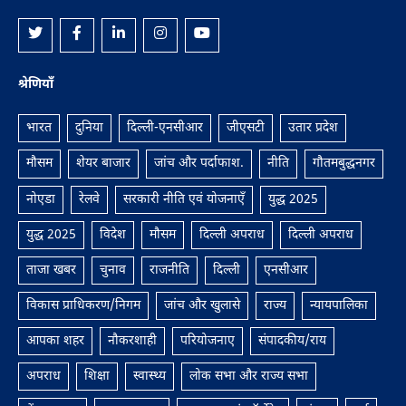
श्रेणियाँ
भारत
दुनिया
दिल्ली-एनसीआर
जीएसटी
उतार प्रदेश
मौसम
शेयर बाजार
जांच और पर्दाफाश.
नीति
गौतमबुद्धनगर
नोएडा
रेलवे
सरकारी नीति एवं योजनाएँ
युद्ध 2025
युद्ध 2025
विदेश
मौसम
दिल्ली अपराध
दिल्ली अपराध
ताजा खबर
चुनाव
राजनीति
दिल्ली
एनसीआर
विकास प्राधिकरण/निगम
जांच और खुलासे
राज्य
न्यायपालिका
आपका शहर
नौकरशाही
परियोजनाए
संपादकीय/राय
अपराध
शिक्षा
स्वास्थ्य
लोक सभा और राज्‍य सभा