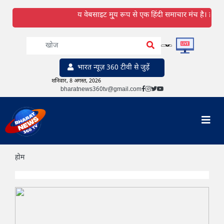
य वेबसाइट मु्य रूप से एक हिंदी समाचार मंच है। हालांकि हम हि
भारत न्यूज़ 360 टीवी से जुड़ें
शनिवार, 8 अगस्त, 2026
bharatnews360tv@gmail.com
होम