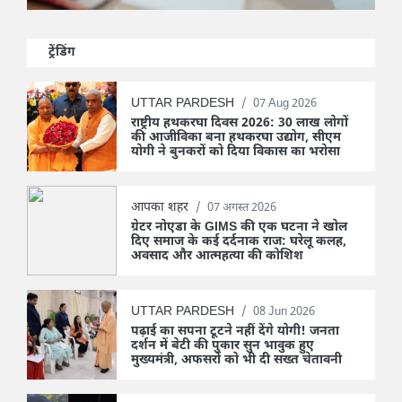
ट्रेंडिंग
UTTAR PARDESH
/
07 Aug 2026
राष्ट्रीय हथकरघा दिवस 2026: 30 लाख लोगों
की आजीविका बना हथकरघा उद्योग, सीएम
योगी ने बुनकरों को दिया विकास का भरोसा
आपका शहर
/
07 अगस्त 2026
ग्रेटर नोएडा के GIMS की एक घटना ने खोल
दिए समाज के कई दर्दनाक राज: घरेलू कलह,
अवसाद और आत्महत्या की कोशिश
UTTAR PARDESH
/
08 Jun 2026
पढ़ाई का सपना टूटने नहीं देंगे योगी! जनता
दर्शन में बेटी की पुकार सुन भावुक हुए
मुख्यमंत्री, अफसरों को भी दी सख्त चेतावनी