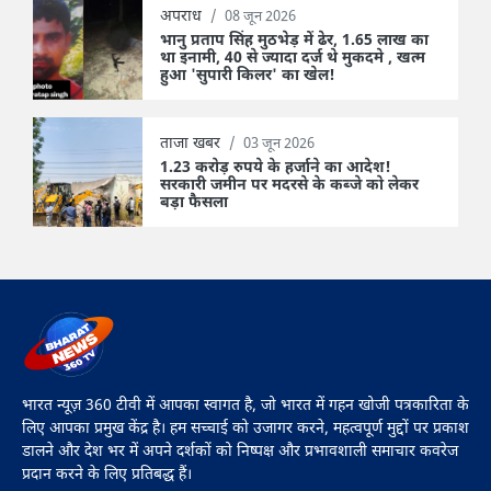
अपराध
/
08 जून 2026
भानु प्रताप सिंह मुठभेड़ में ढेर, 1.65 लाख का
था इनामी, 40 से ज्यादा दर्ज थे मुकदमे , खत्म
हुआ 'सुपारी किलर' का खेल!
ताजा खबर
/
03 जून 2026
1.23 करोड़ रुपये के हर्जाने का आदेश!
सरकारी जमीन पर मदरसे के कब्जे को लेकर
बड़ा फैसला
भारत न्यूज़ 360 टीवी में आपका स्वागत है, जो भारत में गहन खोजी पत्रकारिता के
लिए आपका प्रमुख केंद्र है। हम सच्चाई को उजागर करने, महत्वपूर्ण मुद्दों पर प्रकाश
डालने और देश भर में अपने दर्शकों को निष्पक्ष और प्रभावशाली समाचार कवरेज
प्रदान करने के लिए प्रतिबद्ध हैं।