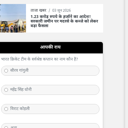
ताजा खबर
/
03 जून 2026
1.23 करोड़ रुपये के हर्जाने का आदेश!
सरकारी जमीन पर मदरसे के कब्जे को लेकर
बड़ा फैसला
आपकी राय
भारत क्रिकेट टीम के सर्वश्रेष्ठ कप्तान का नाम कौन है?
सौरव गांगुली
महेंद्र सिंह धोनी
विराट कोहली