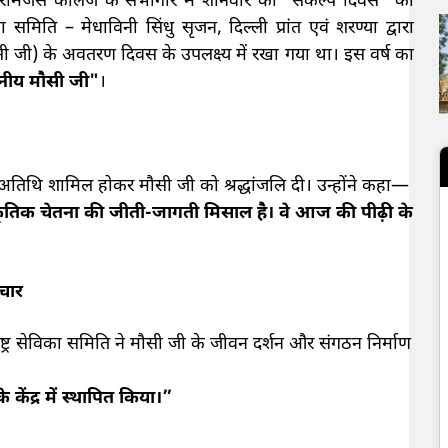
 के रामजस कॉलेज के सभागार में शनिवार को "संकल्प दिवस" का
मिति – मेधाविनी सिंधु सृजन, दिल्ली प्रांत एवं शरण्या द्वारा
ी जी) के अवतरण दिवस के उपलक्ष्य में रखा गया था। इस वर्ष का
ंदनीय मौसी जी"
।
मुख्य अतिथि शामिल होकर मौसी जी को श्रद्धांजलि दी। उन्होंने कहा—
स्कृतिक चेतना की जीती-जागती मिसाल है। वे आज की पीढ़ी के
िचार
ाष्ट्र सेविका समिति ने मौसी जी के जीवन दर्शन और संगठन निर्माण
 केंद्र में स्थापित किया।”