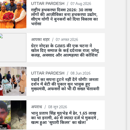
UTTAR PARDESH
/
07 Aug 2026
राष्ट्रीय हथकरघा दिवस 2026: 30 लाख
लोगों की आजीविका बना हथकरघा उद्योग,
सीएम योगी ने बुनकरों को दिया विकास का
भरोसा
आपका शहर
/
07 अगस्त 2026
ग्रेटर नोएडा के GIMS की एक घटना ने
खोल दिए समाज के कई दर्दनाक राज: घरेलू
कलह, अवसाद और आत्महत्या की कोशिश
UTTAR PARDESH
/
08 Jun 2026
पढ़ाई का सपना टूटने नहीं देंगे योगी! जनता
दर्शन में बेटी की पुकार सुन भावुक हुए
मुख्यमंत्री, अफसरों को भी दी सख्त चेतावनी
अपराध
/
08 जून 2026
भानु प्रताप सिंह मुठभेड़ में ढेर, 1.65 लाख
का था इनामी, 40 से ज्यादा दर्ज थे मुकदमे ,
खत्म हुआ 'सुपारी किलर' का खेल!