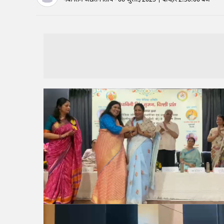
नवीनतम अद्यतन तिथि - 06 जुलाई 2025 | दोपहर 2:30:00 बजे