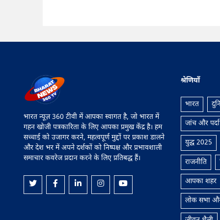
 मिला खास
बोले: जज़्बा हो तो असंभव कुछ नहीं
‘गुप्त दरवाज़ा
हज़ार नियुक्ति
श्रेणियाँ
भारत
दुन
भारत न्यूज़ 360 टीवी में आपका स्वागत है, जो भारत में
जांच और पर्द
गहन खोजी पत्रकारिता के लिए आपका प्रमुख केंद्र है। हम
सच्चाई को उजागर करने, महत्वपूर्ण मुद्दों पर प्रकाश डालने
युद्ध 2025
और देश भर में अपने दर्शकों को निष्पक्ष और प्रभावशाली
समाचार कवरेज प्रदान करने के लिए प्रतिबद्ध हैं।
राजनीति
आपका शहर
लोक सभा और 